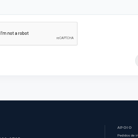
APOIO
Pedidos de i