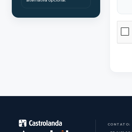
alternativa opcional.
CONTATO: