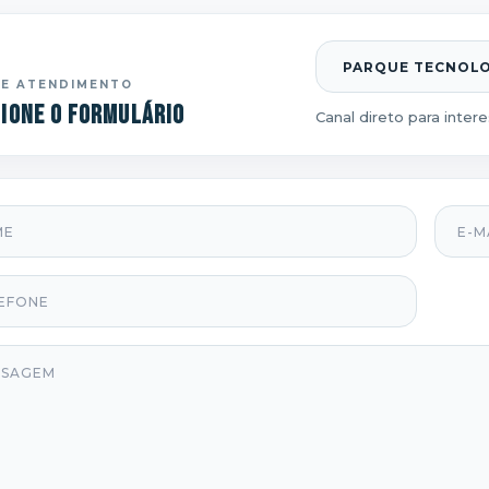
DE ATENDIMENTO
ione o formulário
Canal direto para inter
E-mai
one
agem