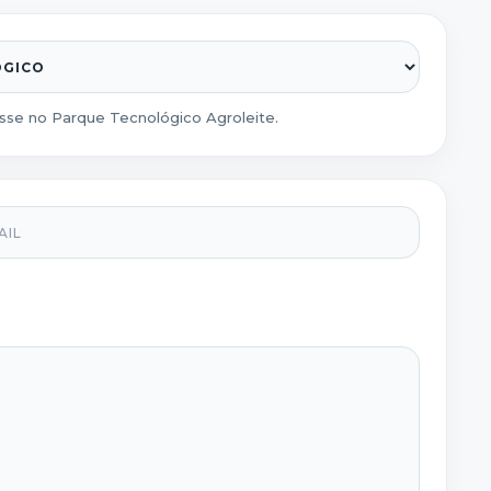
esse no Parque Tecnológico Agroleite.
l