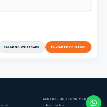
FALAR NO WHATSAPP
ENVIAR FORMULARIO
CENTRAL DE ATENDIMENTO
nternet
Entre em contato