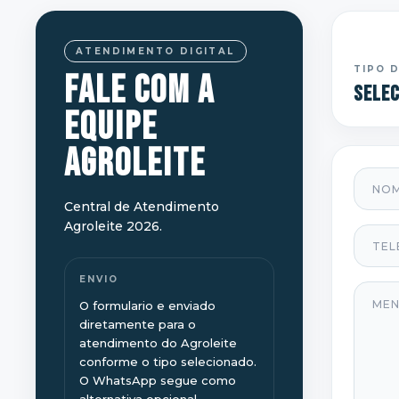
ATENDIMENTO DIGITAL
TIPO 
FALE COM A
Selec
EQUIPE
AGROLEITE
Nome
Central de Atendimento
Agroleite 2026.
Telef
ENVIO
Mens
O formulario e enviado
diretamente para o
atendimento do Agroleite
conforme o tipo selecionado.
O WhatsApp segue como