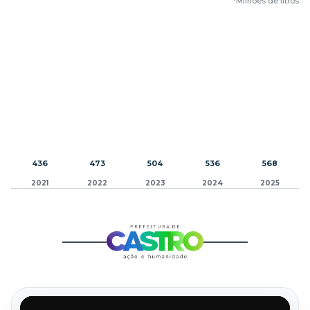
*Milhões de litros
436
473
504
536
568
2021
2022
2023
2024
2025