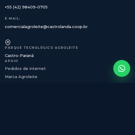
+55 (42) 98409-0705
E-MAIL:
comercialagroleite@castrolanda.coop.br
PARQUE TECNOLÓGICO AGROLEITE
Castro-Paraná
APOIO
Pedidos de internet
Marca Agroleite
Regulamentos
Montadoras
Prestadores
Hotéis
CENTRAL DE ATENDIMENTO
Entre em contato