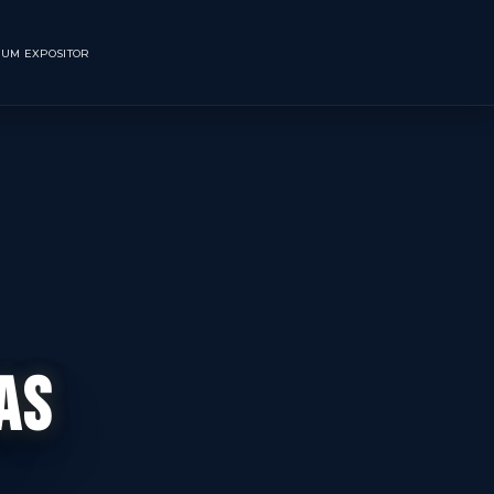
CNOLÓGICO
SEJA UM EXPOSITOR
AS