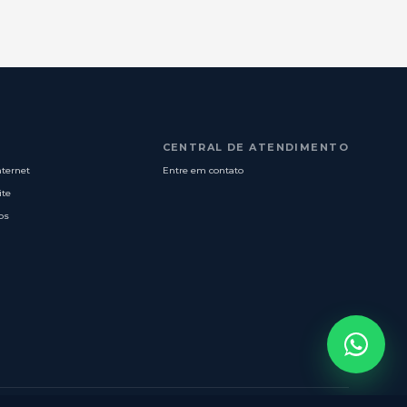
CENTRAL DE ATENDIMENTO
nternet
Entre em contato
ite
os