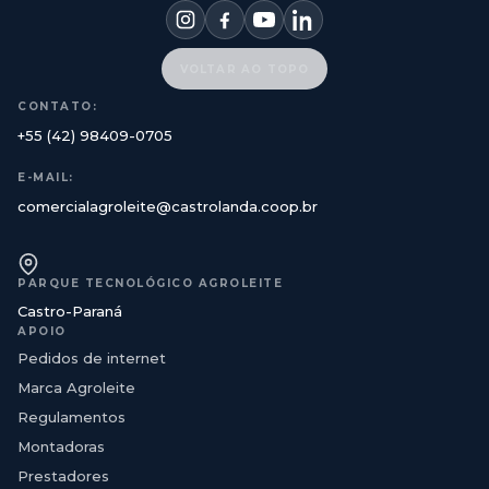
VOLTAR AO TOPO
CONTATO:
+55 (42) 98409-0705
E-MAIL:
comercialagroleite@castrolanda.coop.br
PARQUE TECNOLÓGICO AGROLEITE
Castro-Paraná
APOIO
Pedidos de internet
Marca Agroleite
Regulamentos
Montadoras
Prestadores