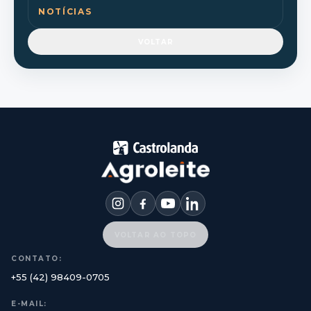
NOTÍCIAS
VOLTAR
VOLTAR AO TOPO
CONTATO:
+55 (42) 98409-0705
E-MAIL: