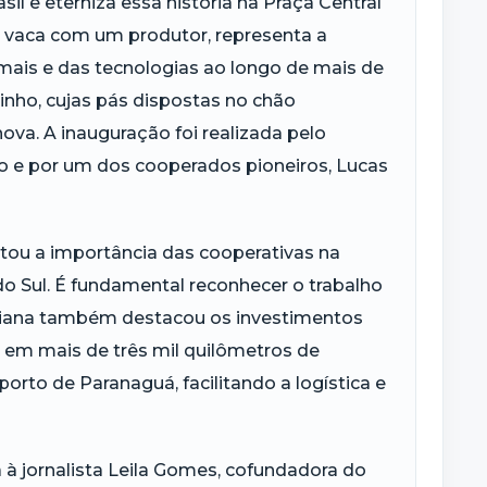
il e eterniza essa história na Praça Central
e vaca com um produtor, representa a
mais e das tecnologias ao longo de mais de
nho, cujas pás dispostas no chão
va. A inauguração foi realizada pelo
do e por um dos cooperados pioneiros, Lucas
ltou a importância das cooperativas na
o Sul. É fundamental reconhecer o trabalho
 Piana também destacou os investimentos
s em mais de três mil quilômetros de
orto de Paranaguá, facilitando a logística e
jornalista Leila Gomes, cofundadora do