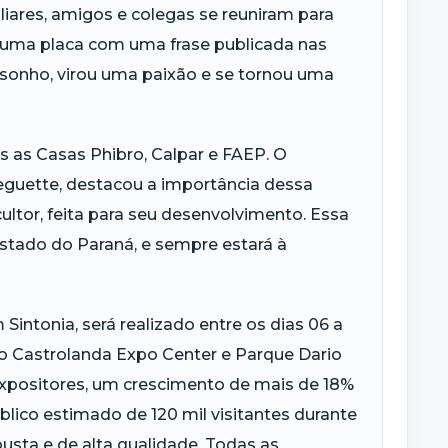
liares, amigos e colegas se reuniram para
i uma placa com uma frase publicada nas
m sonho, virou uma paixão e se tornou uma
 as Casas Phibro, Calpar e FAEP. O
eguette, destacou a importância dessa
ultor, feita para seu desenvolvimento. Essa
estado do Paraná, e sempre estará à
intonia, será realizado entre os dias 06 a
no Castrolanda Expo Center e Parque Dario
xpositores, um crescimento de mais de 18%
lico estimado de 120 mil visitantes durante
sta e de alta qualidade. Todas as