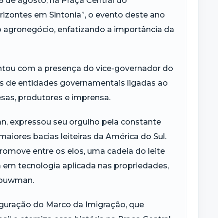
6 de agosto, na Praça Central do
izontes em Sintonia”, o evento deste ano
lo agronegócio, enfatizando a importância da
ontou com a presença do vice-governador do
res de entidades governamentais ligadas ao
sas, produtores e imprensa.
n, expressou seu orgulho pela constante
aiores bacias leiteiras da América do Sul.
promove entre os elos, uma cadeia do leite
ia em tecnologia aplicada nas propriedades,
Bouwman.
uração do Marco da Imigração, que