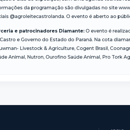
ormações da programação são divulgadas no site www.
iais @agroleitecastrolanda. O evento é aberto ao públic
rceria e patrocinadores Diamante:
O evento é realiza
Castro e Governo do Estado do Paraná. Na cota diaman
wman- Livestock & Agriculture, Cogent Brasil, Coonagro
de Animal, Nutron, Ourofino Saúde Animal, Pro Tork Agri