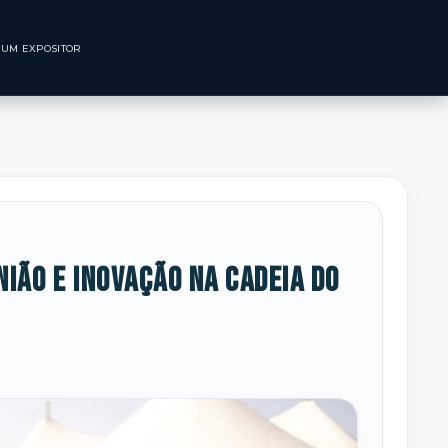
CNOLÓGICO
SEJA UM EXPOSITOR
ião e inovação na cadeia do