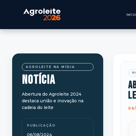
AGROLEITE NA MÍDIA
N
NOTÍCIA
Ab
le
Abertura do Agroleite 2024
destaca união e inovação na
cadeia do leite
06
PUBLICAÇÃO
06/08/2024