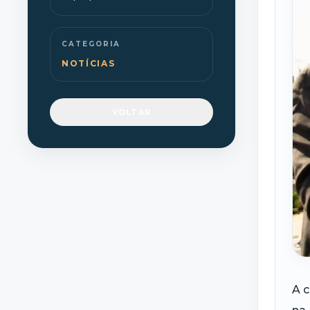
CATEGORIA
NOTÍCIAS
VOLTAR
A c