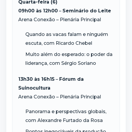
Quarta-feira (6)
09h00 às 12h00
–
Seminário do Leite
Arena Conexão – Plenária Principal
Quando as vacas falam e ninguém
escuta, com Ricardo Chebel
Muito além do esperado: o poder da
liderança, com Sérgio Soriano
13h30 às 16h15
–
Fórum da
Suinocultura
Arena Conexão – Plenária Principal
Panorama e perspectivas globais,
com Alexandre Furtado da Rosa
Pontos inegociáveis da produção,