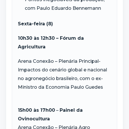
com Paulo Eduardo Bennemann
Sexta-feira (8)
10h30 às 12h30 – Fórum da
Agricultura
Arena Conexão – Plenária Principal-
Impactos do cenário global e nacional
no agronegócio brasileiro, com o ex-
Ministro da Economia Paulo Guedes
15h00 às 17h00
–
Painel da
Ovinocultura
Arena Conexão – Plenária Agro