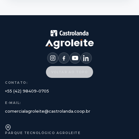
VOLTAR AO TOPO
CONTATO:
+55 (42) 98409-0705
E-MAIL:
comercialagroleite@castrolanda.coop.br
PARQUE TECNOLÓGICO AGROLEITE