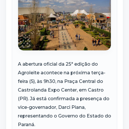
A abertura oficial da 25ª edição do
Agroleite acontece na próxima terça-
feira (5), às 9h30, na Praça Central do
Castrolanda Expo Center, em Castro
(PR). Já está confirmada a presença do
vice-governador, Darci Piana,
representando o Governo do Estado do
Paraná.