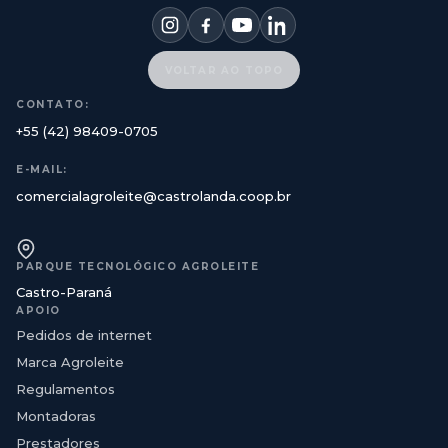
VOLTAR AO TOPO
CONTATO:
+55 (42) 98409-0705
E-MAIL:
comercialagroleite@castrolanda.coop.br
PARQUE TECNOLÓGICO AGROLEITE
Castro-Paraná
APOIO
Pedidos de internet
Marca Agroleite
Regulamentos
Montadoras
Prestadores