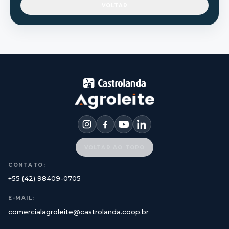
VOLTAR
VOLTAR AO TOPO
CONTATO:
+55 (42) 98409-0705
E-MAIL:
comercialagroleite@castrolanda.coop.br