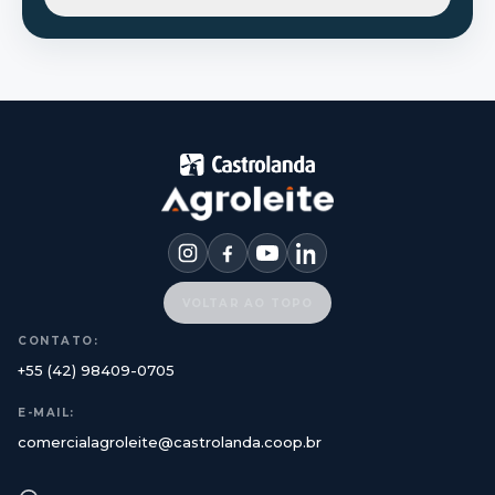
VOLTAR AO TOPO
CONTATO:
+55 (42) 98409-0705
E-MAIL:
comercialagroleite@castrolanda.coop.br