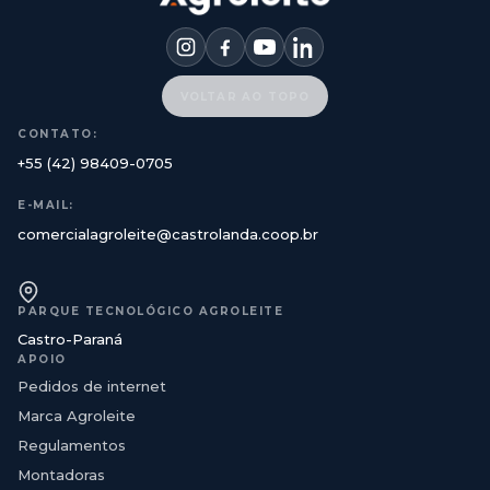
VOLTAR AO TOPO
CONTATO:
+55 (42) 98409-0705
E-MAIL:
comercialagroleite@castrolanda.coop.br
PARQUE TECNOLÓGICO AGROLEITE
Castro-Paraná
APOIO
Pedidos de internet
Marca Agroleite
Regulamentos
Montadoras