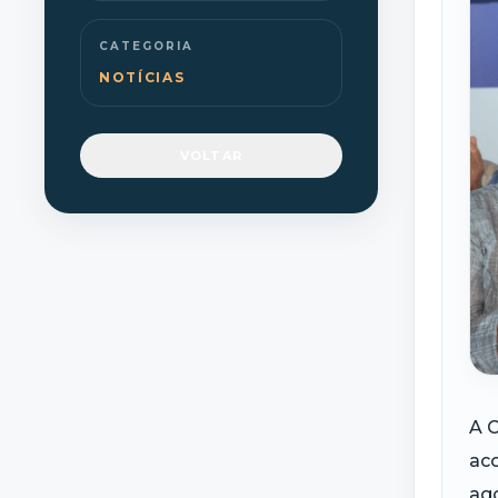
CATEGORIA
NOTÍCIAS
VOLTAR
A C
aco
ago