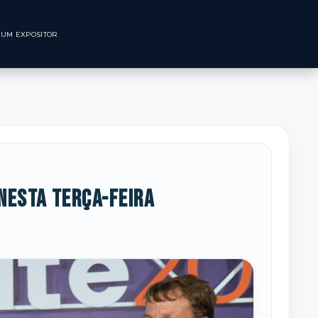
CNOLÓGICO
SEJA UM EXPOSITOR
nesta terça-feira