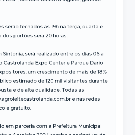
s serão fechados às 19h na terça, quarta e
to dos portões será 20 horas.
Sintonia, será realizado entre os dias 06 a
no Castrolanda Expo Center e Parque Dario
xpositores, um crescimento de mais de 18%
lico estimado de 120 mil visitantes durante
sta e de alta qualidade. Todas as
agroleitecastrolanda.com.br e nas redes
o e gratuito.
do em parceria com a Prefeitura Municipal