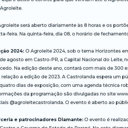
Agroleite.
groleite será aberto diariamente às 8 horas e os portõe
ta-feira. Na quinta-feira, dia 08, o horário de fechamen
ição 2024:
O Agroleite 2024, sob o tema Horizontes em 
de agosto em Castro-PR, a Capital Nacional do Leite, 
cedo. Na edição deste ano, contará com mais de 300 e
relação a edição de 2023. A Castrolanda espera um púb
quatro dias de exposição, com uma agenda técnica robu
ormações da programação são divulgadas no site www.
iais @agroleitecastrolanda. O evento é aberto ao públic
rceria e patrocinadores Diamante:
O evento é realiza