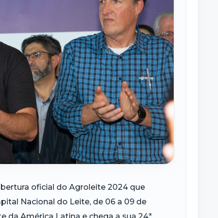
bertura oficial do Agroleite 2024 que
ital Nacional do Leite, de 06 a 09 de
ite da América Latina e chega a sua 24ª