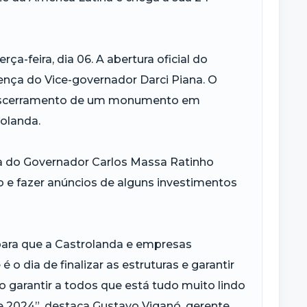
a-feira, dia 06. A abertura oficial do
sença do Vice-governador Darci Piana. O
escerramento de um monumento em
olanda.
sita do Governador Carlos Massa Ratinho
o e fazer anúncios de alguns investimentos
 para que a Castrolanda e empresas
 o dia de finalizar as estruturas e garantir
 garantir a todos que está tudo muito lindo
te 2024”, destaca Gustavo Viganó, gerente