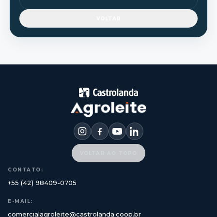
VOLTAR
VOLTAR AO TOPO
CONTATO:
+55 (42) 98409-0705
E-MAIL:
comercialagroleite@castrolanda.coop.br