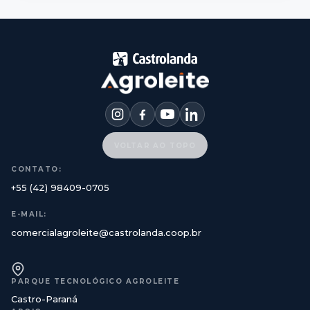
VOLTAR AO TOPO
CONTATO:
+55 (42) 98409-0705
E-MAIL:
comercialagroleite@castrolanda.coop.br
PARQUE TECNOLÓGICO AGROLEITE
Castro-Paraná