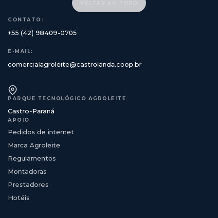
VOLTAR AO TOPO
CONTATO:
+55 (42) 98409-0705
E-MAIL:
comercialagroleite@castrolanda.coop.br
PARQUE TECNOLÓGICO AGROLEITE
Castro-Paraná
APOIO
Pedidos de internet
Marca Agroleite
Regulamentos
Montadoras
Prestadores
Hotéis