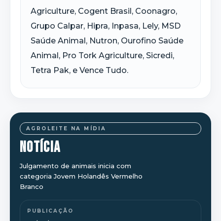
Agriculture, Cogent Brasil, Coonagro,
Grupo Calpar, Hipra, Inpasa, Lely, MSD
Saúde Animal, Nutron, Ourofino Saúde
Animal, Pro Tork Agriculture, Sicredi,
Tetra Pak, e Vence Tudo.
AGROLEITE NA MÍDIA
NOTÍCIA
Julgamento de animais inicia com
categoria Jovem Holandês Vermelho
Branco
PUBLICAÇÃO