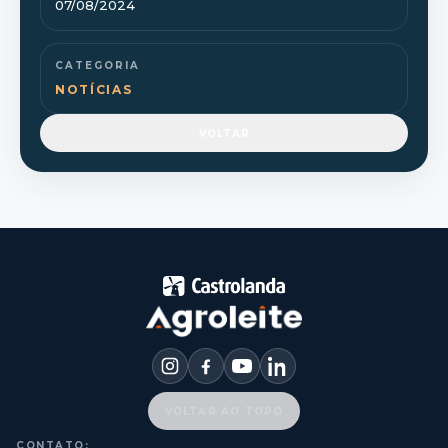
07/08/2024
CATEGORIA
NOTÍCIAS
VOLTAR
VOLTAR AO TOPO
CONTATO: