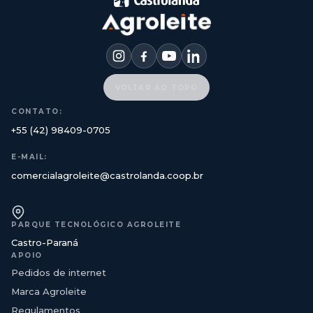
VOLTAR AO TOPO
CONTATO:
+55 (42) 98409-0705
E-MAIL:
comercialagroleite@castrolanda.coop.br
PARQUE TECNOLÓGICO AGROLEITE
Castro-Paraná
APOIO
Pedidos de internet
Marca Agroleite
Regulamentos