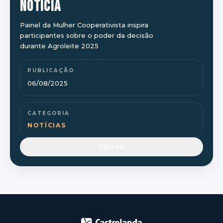
NOTÍCIA
Painel da Mulher Cooperativista inspira
participantes sobre o poder da decisão
durante Agroleite 2025
PUBLICAÇÃO
06/08/2025
CATEGORIA
NOTÍCIAS
VOLTAR