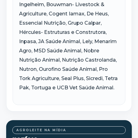
Ingelheim,
Bouwman
-
Livestock
&
Agriculture
,
Cogent
Iamax
, De Heus,
Essencial Nutrição, Grupo
Calpar
,
Hércules- Estruturas e Construtora,
Inpasa
, JA Saúde Animal,
Lely
,
Menarim
Agro, MSD Saúde Animal, Nobre
Nutrição Animal, Nutrição Castrolanda,
Nutron
,
Ourofino
Saúde
Animal, Pro
Tork
Agriculture
, Seal Plus, Sicredi, Tetra
Pak, Tortuga e UCB
Vet
Saúde Animal.
AGROLEITE NA MÍDIA