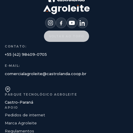
VOLTAR AO TOPO
CONTATO:
+55 (42) 98409-0705
E-MAIL:
comercialagroleite@castrolanda.coop.br
PARQUE TECNOLÓGICO AGROLEITE
Castro-Paraná
APOIO
Pedidos de internet
Marca Agroleite
Regulamentos