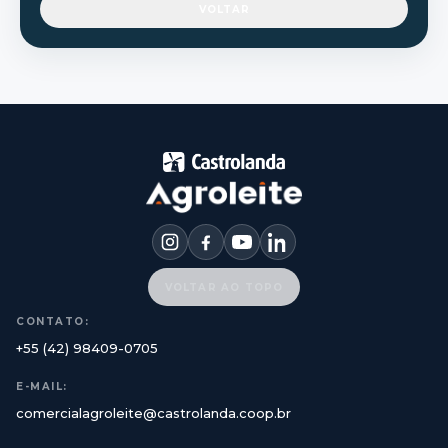
VOLTAR
VOLTAR AO TOPO
CONTATO:
+55 (42) 98409-0705
E-MAIL:
comercialagroleite@castrolanda.coop.br