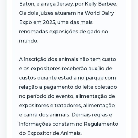
Eaton, e a raça Jersey, por Kelly Barbee.
Os dois juízes atuaram na World Dairy
Expo em 2025, uma das mais
renomadas exposições de gado no
mundo.
A inscrição dos animais não tem custo
e os expositores receberão auxílio de
custos durante estadia no parque com
relação a pagamento do leite coletado
no período do evento, alimentação de
expositores e tratadores, alimentação
e cama dos animais. Demais regras e
informações constam no Regulamento
do Expositor de Animais.