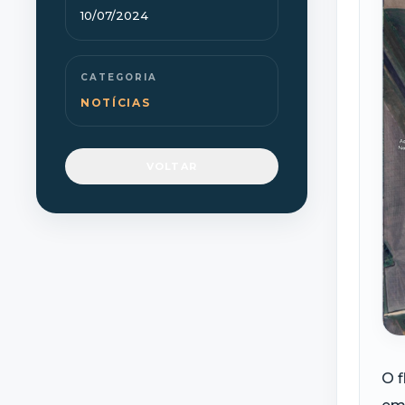
10/07/2024
CATEGORIA
NOTÍCIAS
VOLTAR
O f