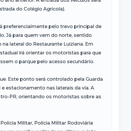
 ano anterior. A entrada dos veículos será
strada do Colégio Agrícola).
 preferencialmente pelo trevo principal de
o. Já para quem vem do norte, sentido
 na lateral do Restaurante Luiziana. Em
stadual irá orientar os motoristas para que
cessem o parque pelo acesso secundário.
que. Este ponto será controlado pela Guarda
l e estacionamento nas laterais da via. A
astro-PR, orientando os motoristas sobre as
lícia Militar, Polícia Militar Rodoviária