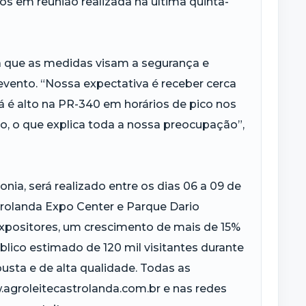
s em reunião realizada na última quinta-
 que as medidas visam a segurança e
 evento. “Nossa expectativa é receber cerca
á é alto na PR-340 em horários de pico nos
to, o que explica toda a nossa preocupação”,
nia, será realizado entre os dias 06 a 09 de
trolanda Expo Center e Parque Dario
xpositores, um crescimento de mais de 15%
lico estimado de 120 mil visitantes durante
sta e de alta qualidade. Todas as
agroleitecastrolanda.com.br e nas redes