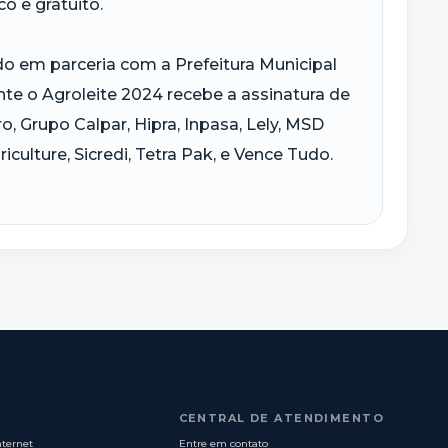
o e gratuito.
do em parceria com a Prefeitura Municipal
te o Agroleite 2024 recebe a assinatura de
, Grupo Calpar, Hipra, Inpasa, Lely, MSD
culture, Sicredi, Tetra Pak, e Vence Tudo.
CENTRAL DE ATENDIMENTO
nternet
Entre em contato