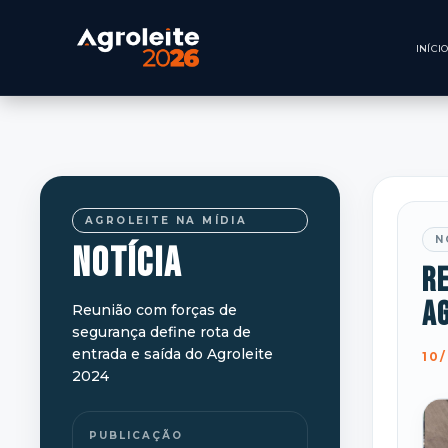
AGROLEITE NA MÍDIA
N
NOTÍCIA
Re
A
Reunião com forças de
segurança define rota de
entrada e saída do Agroleite
10
2024
PUBLICAÇÃO