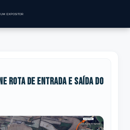
CNOLÓGICO
SEJA UM EXPOSITOR
e rota de entrada e saída do