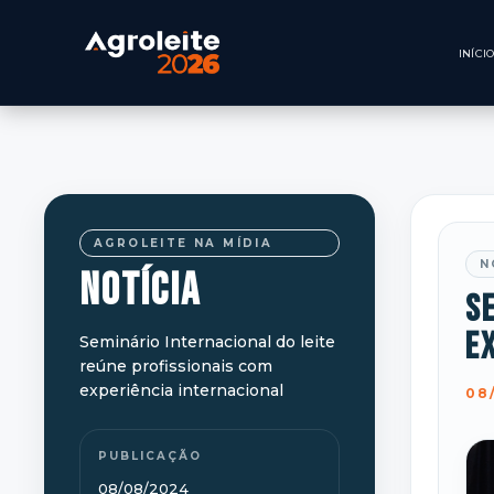
AGROLEITE NA MÍDIA
N
NOTÍCIA
Se
e
Seminário Internacional do leite
reúne profissionais com
experiência internacional
08
PUBLICAÇÃO
08/08/2024