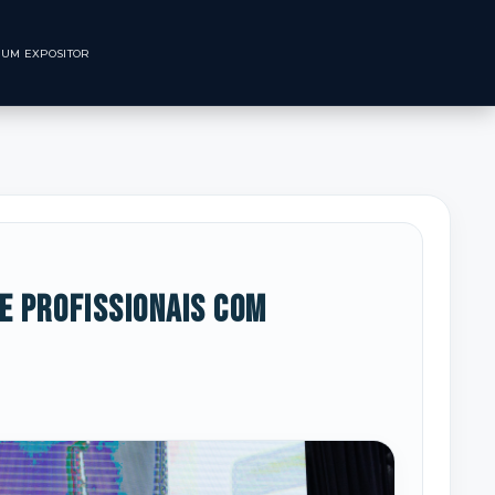
CNOLÓGICO
SEJA UM EXPOSITOR
e profissionais com