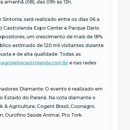
a amanhã (08), das 09h às 13h.
intonia, será realizado entre os dias 06 a
no Castrolanda Expo Center e Parque Dario
xpositores, um crescimento de mais de 18%
lico estimado de 120 mil visitantes durante
sta e de alta qualidade. Todas as
agroleitecastrolanda.com.br
e nas redes
cinadores Diamante: O evento é realizado em
do Estado do Paraná. Na cota diamante o
 & Agriculture, Cogent Brasil, Coonagro,
on, Ourofino Saúde Animal, Pro Tork