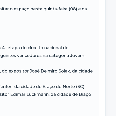
itar o espaço nesta quinta-feira (08) e na
a 4ª etapa do circuito nacional do
guintes vencedores na categoria Jovem:
o expositor José Delmiro Solak, da cidade
nfen, da cidade de Braço do Norte (SC).
or Edimar Luckmann, da cidade de Braço