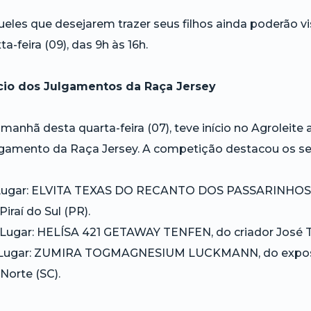
eles que desejarem trazer seus filhos ainda poderão vis
ta-feira (09), das 9h às 16h.
ício dos Julgamentos da Raça Jersey
manhã desta quarta-feira (07), teve início no Agroleite 
lgamento da Raça Jersey. A competição destacou os se
 Lugar: ELVITA TEXAS DO RECANTO DOS PASSARINHOS, d
Piraí do Sul (PR).
Lugar: HELÍSA 421 GETAWAY TENFEN, do criador José Te
 Lugar: ZUMIRA TOGMAGNESIUM LUCKMANN, do exposit
Norte (SC).