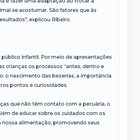
ha é fazer uma adaptação ao trocar a
mal se acostumar. São fatores que às
ultados", explicou Ribeiro.
o público infantil. Por meio de apresentações
as crianças os processos “antes, dentro e
o: o nascimento das bezerras, a importância
tros pontos e curiosidades.
ianças que não têm contato com a pecuária, o
 Além de educar sobre os cuidados com os
e na nossa alimentação, promovendo seus