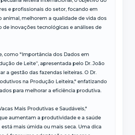
ecuária leiteira internacional, o objetivo do
res e profissionais do setor, focando em
 animal, melhorem a qualidade de vida dos
de inovações tecnológicas e análises de
ue, como "Importância dos Dados em
dução de Leite”, apresentada pelo Dr. João
a gestão das fazendas leiteiras. O Dr.
dutivos na Produção Leiteira," enfatizando
os para melhorar a eficiência produtiva.
 Vacas Mais Produtivas e Saudáveis,"
o que aumentam a produtividade e a saúde
a está mais úmida ou mais seca. Uma dica