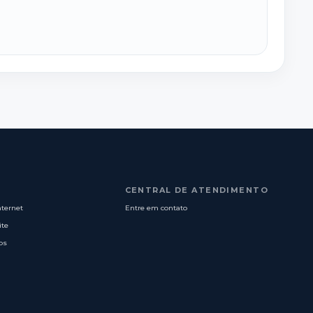
CENTRAL DE ATENDIMENTO
nternet
Entre em contato
ite
os