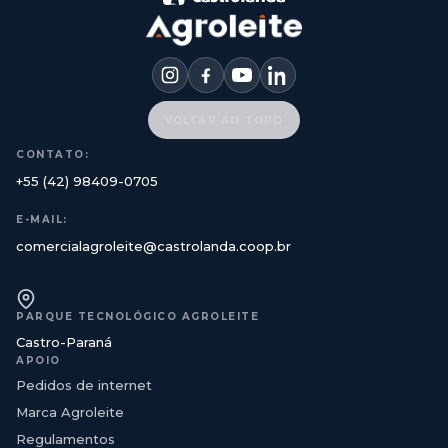
VOLTAR AO TOPO
CONTATO:
+55 (42) 98409-0705
E-MAIL:
comercialagroleite@castrolanda.coop.br
PARQUE TECNOLÓGICO AGROLEITE
Castro-Paraná
APOIO
Pedidos de internet
Marca Agroleite
Regulamentos