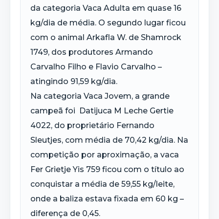
da categoria Vaca Adulta em quase 16
kg/dia de média. O segundo lugar ficou
com o animal Arkafla W. de Shamrock
1749, dos produtores Armando
Carvalho Filho e Flavio Carvalho –
atingindo 91,59 kg/dia.
Na categoria Vaca Jovem, a grande
campeã foi Datijuca M Leche Gertie
4022, do proprietário Fernando
Sleutjes, com média de 70,42 kg/dia. Na
competição por aproximação, a vaca
Fer Grietje Yis 759 ficou com o título ao
conquistar a média de 59,55 kg/leite,
onde a baliza estava fixada em 60 kg –
diferença de 0,45.