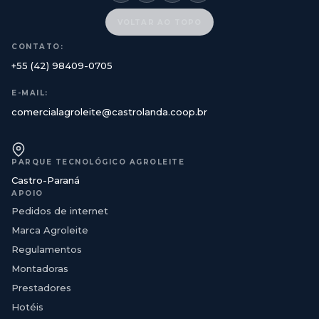
VOLTAR AO TOPO
CONTATO:
+55 (42) 98409-0705
E-MAIL:
comercialagroleite@castrolanda.coop.br
PARQUE TECNOLÓGICO AGROLEITE
Castro-Paraná
APOIO
Pedidos de internet
Marca Agroleite
Regulamentos
Montadoras
Prestadores
Hotéis