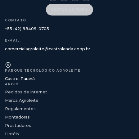
VOLTAR AO TOPO
CONTATO:
+55 (42) 98409-0705
E-MAIL:
comercialagroleite@castrolanda.coop.br
PARQUE TECNOLÓGICO AGROLEITE
Castro-Paraná
APOIO
Pedidos de internet
Marca Agroleite
Regulamentos
Montadoras
Prestadores
Hotéis