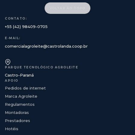
VOLTAR AO TOPO
CONTATO:
+55 (42) 98409-0705
E-MAIL:
comercialagroleite@castrolanda.coop.br
PARQUE TECNOLÓGICO AGROLEITE
Castro-Paraná
APOIO
Pedidos de internet
Marca Agroleite
Regulamentos
Montadoras
Prestadores
Hotéis