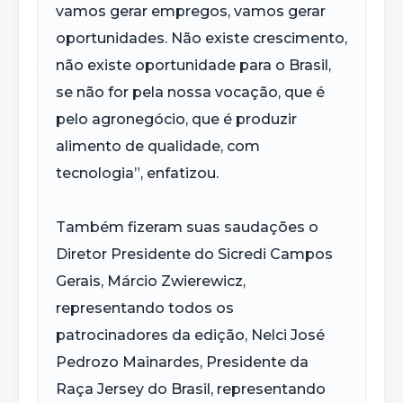
vamos gerar empregos, vamos gerar
oportunidades. Não existe crescimento,
não existe oportunidade para o Brasil,
se não for pela nossa vocação, que é
pelo agronegócio, que é produzir
alimento de qualidade, com
tecnologia”, enfatizou.
Também fizeram suas saudações o
Diretor Presidente do Sicredi Campos
Gerais, Márcio Zwierewicz,
representando todos os
patrocinadores da edição, Nelci José
Pedrozo Mainardes, Presidente da
Raça Jersey do Brasil, representando