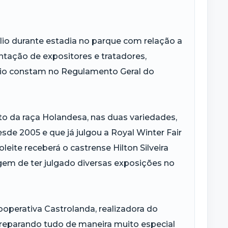
ílio durante estadia no parque com relação a
ntação de expositores e tratadores,
ílio constam no Regulamento Geral do
nto da raça Holandesa, nas duas variedades,
esde 2005 e que já julgou a Royal Winter Fair
oleite receberá o castrense Hilton Silveira
agem de ter julgado diversas exposições no
operativa Castrolanda, realizadora do
reparando tudo de maneira muito especial