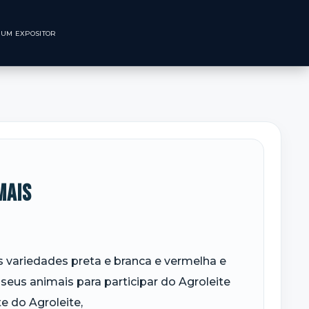
CNOLÓGICO
SEJA UM EXPOSITOR
mais
s variedades preta e branca e vermelha e
 seus animais para participar do Agroleite
e do Agroleite,