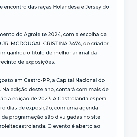
de encontro das raças Holandesa e Jersey do
amento do Agroleite 2024, com a escolha da
 JR. MCDOUGAL CRISTINA 3474, do criador
uem ganhou o título de melhor animal da
ecinto de exposições.
agosto em Castro-PR, a Capital Nacional do
. Na edição deste ano, contará com mais de
ão a edição de 2023. A Castrolanda espera
atro dias de exposição, com uma agenda
s da programação são divulgadas no site
roleitecastrolanda. O evento é aberto ao