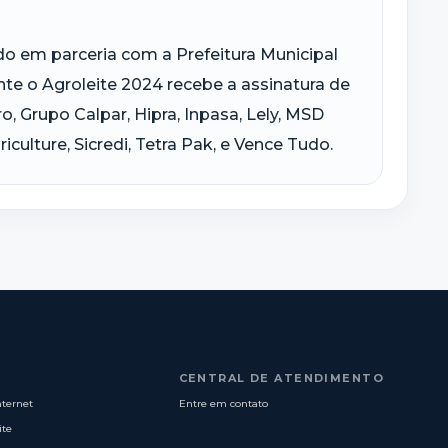
do em parceria com a Prefeitura Municipal
te o Agroleite 2024 recebe a assinatura de
, Grupo Calpar, Hipra, Inpasa, Lely, MSD
culture, Sicredi, Tetra Pak, e Vence Tudo.
CENTRAL DE ATENDIMENTO
nternet
Entre em contato
ite