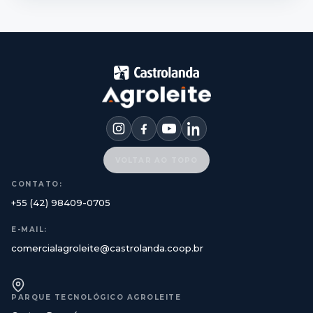
VOLTAR AO TOPO
CONTATO:
+55 (42) 98409-0705
E-MAIL:
comercialagroleite@castrolanda.coop.br
PARQUE TECNOLÓGICO AGROLEITE