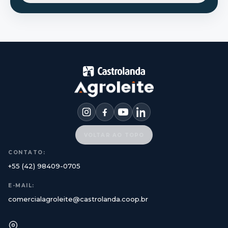
VOLTAR AO TOPO
CONTATO:
+55 (42) 98409-0705
E-MAIL:
comercialagroleite@castrolanda.coop.br