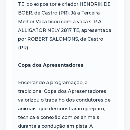
TE, do expositor e criador HENDRIK DE
BOER, de Castro (PR). Já a Terceira
Melhor Vaca ficou com a vaca C.R.A.
ALLIGATOR NELY 2817 TE, apresentada
por ROBERT SALOMONS, de Castro
(PR).
Copa dos Apresentadores
Encerrando a programação, a
tradicional Copa dos Apresentadores
valorizou o trabalho dos condutores de
animais, que demonstraram preparo,
técnica e conexão com os animais
durante a condução em pista. A