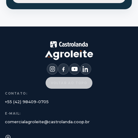
VOLTAR AO TOPO
CONTATO:
+55 (42) 98409-0705
E-MAIL:
comercialagroleite@castrolanda.coop.br