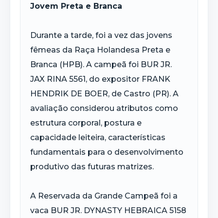
Jovem Preta e Branca
Durante a tarde, foi a vez das jovens
fêmeas da Raça Holandesa Preta e
Branca (HPB). A campeã foi BUR JR.
JAX RINA 5561, do expositor FRANK
HENDRIK DE BOER, de Castro (PR). A
avaliação considerou atributos como
estrutura corporal, postura e
capacidade leiteira, características
fundamentais para o desenvolvimento
produtivo das futuras matrizes.
A Reservada da Grande Campeã foi a
vaca BUR JR. DYNASTY HEBRAICA 5158