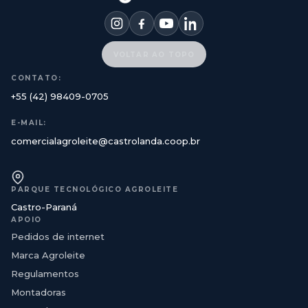
VOLTAR AO TOPO
CONTATO:
+55 (42) 98409-0705
E-MAIL:
comercialagroleite@castrolanda.coop.br
PARQUE TECNOLÓGICO AGROLEITE
Castro-Paraná
APOIO
Pedidos de internet
Marca Agroleite
Regulamentos
Montadoras