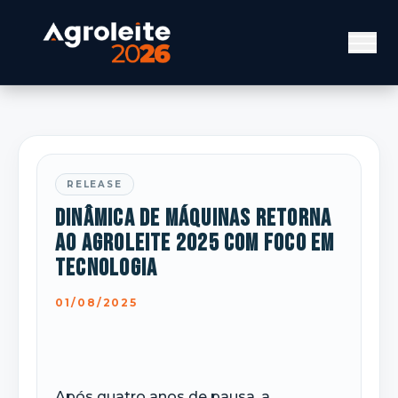
RELEASE
Dinâmica de Máquinas retorna
ao Agroleite 2025 com foco em
tecnologia
01/08/2025
Após quatro anos de pausa, a