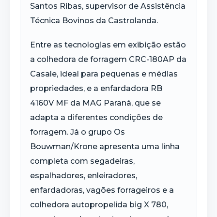
Santos Ribas, supervisor de Assistência
Técnica Bovinos da Castrolanda.
Entre as tecnologias em exibição estão
a colhedora de forragem CRC-180AP da
Casale, ideal para pequenas e médias
propriedades, e a enfardadora RB
4160V MF da MAG Paraná, que se
adapta a diferentes condições de
forragem. Já o grupo Os
Bouwman
/
Krone
apresenta uma linha
completa com segadeiras,
espalhadores,
enleiradores
,
enfardadoras, vagões forrageiros e a
colhedora autopropelida big X 780,