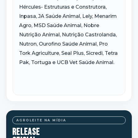
Hércules- Estruturas e Construtora,
Inpasa
, JA Saúde Animal,
Lely
,
Menarim
Agro, MSD Saúde Animal, Nobre
Nutrição Animal, Nutrição Castrolanda,
Nutron
,
Ourofino
Saúde Animal, Pro
Tork
Agriculture
, Seal Plus, Sicredi, Tetra
Pak, Tortuga e UCB
Vet
Saúde Animal.
AGROLEITE NA MÍDIA
RELEASE