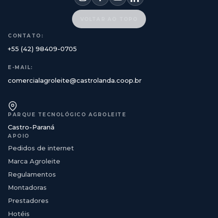
VOLTAR AO TOPO
CONTATO:
+55 (42) 98409-0705
E-MAIL:
comercialagroleite@castrolanda.coop.br
PARQUE TECNOLÓGICO AGROLEITE
Castro-Paraná
APOIO
Pedidos de internet
Marca Agroleite
Regulamentos
Montadoras
Prestadores
Hotéis