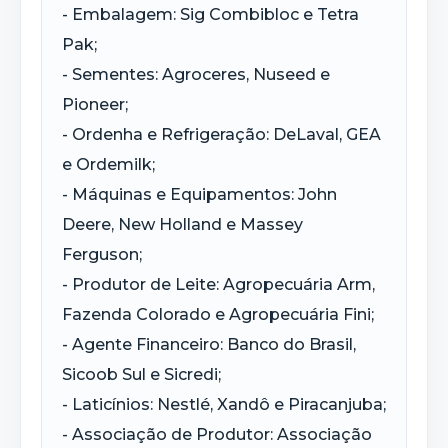
- Embalagem: Sig Combibloc e Tetra
Pak;
- Sementes: Agroceres, Nuseed e
Pioneer;
- Ordenha e Refrigeração: DeLaval, GEA
e Ordemilk;
- Máquinas e Equipamentos: John
Deere, New Holland e Massey
Ferguson;
- Produtor de Leite: Agropecuária Arm,
Fazenda Colorado e Agropecuária Fini;
- Agente Financeiro: Banco do Brasil,
Sicoob Sul e Sicredi;
- Laticínios: Nestlé, Xandô e Piracanjuba;
- Associação de Produtor: Associação