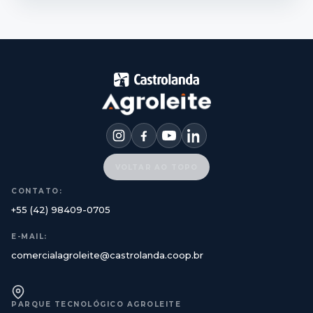
VOLTAR AO TOPO
CONTATO:
+55 (42) 98409-0705
E-MAIL:
comercialagroleite@castrolanda.coop.br
PARQUE TECNOLÓGICO AGROLEITE