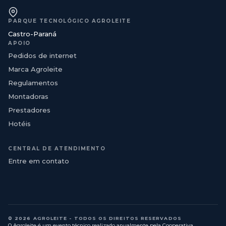
PARQUE TECNOLÓGICO AGROLEITE
Castro-Paraná
APOIO
Pedidos de internet
Marca Agroleite
Regulamentos
Montadoras
Prestadores
Hotéis
CENTRAL DE ATENDIMENTO
Entre em contato
© 2026 AGROLEITE - TODOS OS DIREITOS RESERVADOS
O Agroleite é um evento técnico realizado anualmente pela Cooperativa