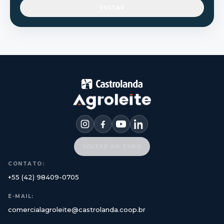
VOLTAR
VOLTAR AO TOPO
CONTATO:
+55 (42) 98409-0705
E-MAIL:
comercialagroleite@castrolanda.coop.br