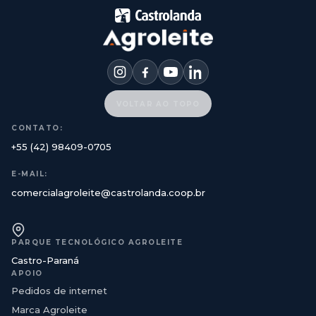
VOLTAR AO TOPO
CONTATO:
+55 (42) 98409-0705
E-MAIL:
comercialagroleite@castrolanda.coop.br
PARQUE TECNOLÓGICO AGROLEITE
Castro-Paraná
APOIO
Pedidos de internet
Marca Agroleite