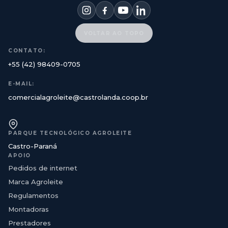
VOLTAR AO TOPO
CONTATO:
+55 (42) 98409-0705
E-MAIL:
comercialagroleite@castrolanda.coop.br
PARQUE TECNOLÓGICO AGROLEITE
Castro-Paraná
APOIO
Pedidos de internet
Marca Agroleite
Regulamentos
Montadoras
Prestadores