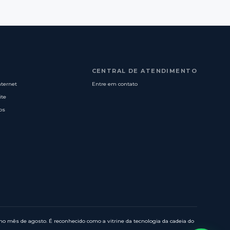
CENTRAL DE ATENDIMENTO
nternet
Entre em contato
ite
os
o mês de agosto. É reconhecido como a vitrine da tecnologia da cadeia do