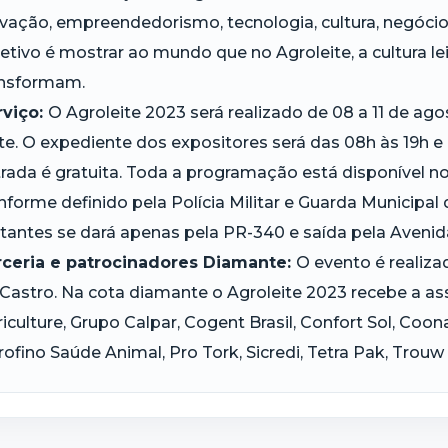
vação, empreendedorismo, tecnologia, cultura, negócio
etivo é mostrar ao mundo que no Agroleite, a cultura le
ansformam.
rviço:
O Agroleite 2023 será realizado de 08 a 11 de ag
te. O expediente dos expositores será das 08h às 19h e
rada é gratuita. Toda a programação está disponível no
forme definido pela Polícia Militar e Guarda Municipal 
itantes se dará apenas pela PR-340 e saída pela Avenida
rceria e patrocinadores Diamante:
O evento é realiza
Castro. Na cota diamante o Agroleite 2023 recebe a a
iculture, Grupo Calpar, Cogent Brasil, Confort Sol, Coo
ofino Saúde Animal, Pro Tork, Sicredi, Tetra Pak, Trouw