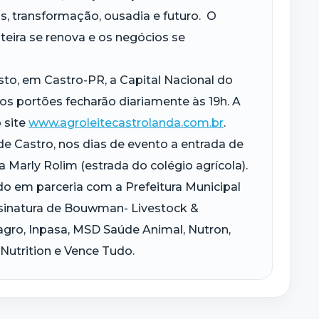
s, transformação, ousadia e futuro. O
iteira se renova e os negócios se
osto, em Castro-PR, a Capital Nacional do
 os portões fecharão diariamente às 19h. A
 site
www.agroleitecastrolanda.com.br
.
de Castro, nos dias de evento a entrada de
 Marly Rolim (estrada do colégio agrícola).
do em parceria com a Prefeitura Municipal
ssinatura de Bouwman- Livestock &
nagro, Inpasa, MSD Saúde Animal, Nutron,
 Nutrition e Vence Tudo.