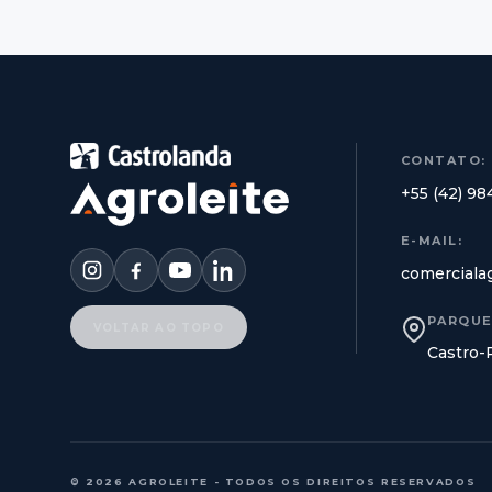
CONTATO:
+55 (42) 9
E-MAIL:
comerciala
PARQUE
VOLTAR AO TOPO
Castro-
© 2026 AGROLEITE - TODOS OS DIREITOS RESERVADOS