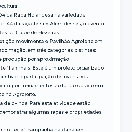
cultura.
 104 da Raça Holandesa na variedade
e 144 da raça Jersey. Além desses, o evento
tes do Clube de Bezerras.
mpetição movimenta o Pavilhão Agroleite em
ximação, em três categorias distintas:
 e produção por aproximação.
ite 11 animais. Este é um projeto organizado
entivar a participação de jovens nos
saram por treinamentos ao longo do ano em
e no Agroleite.
de ovinos. Para esta atividade estão
 demonstrar algumas raças e propriedades
ro do Leite”, campanha pautada em