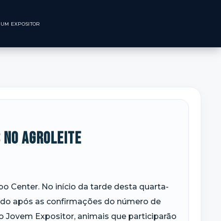
CNOLÓGICO
SEJA UM EXPOSITOR
 no Agroleite
o Center. No início da tarde desta quarta-
lizado após as confirmações do número de
o Jovem Expositor, animais que participarão