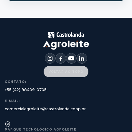
VOLTAR AO TOPO
CONTATO:
+55 (42) 98409-0705
E-MAIL:
comercialagroleite@castrolanda.coop.br
PARQUE TECNOLÓGICO AGROLEITE