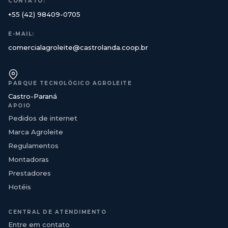
CONTATO:
+55 (42) 98409-0705
E-MAIL:
comercialagroleite@castrolanda.coop.br
PARQUE TECNOLÓGICO AGROLEITE
Castro-Paraná
APOIO
Pedidos de internet
Marca Agroleite
Regulamentos
Montadoras
Prestadores
Hotéis
CENTRAL DE ATENDIMENTO
Entre em contato