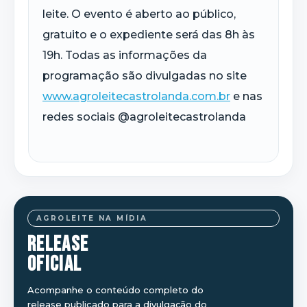
leite. O evento é aberto ao público,
gratuito e o expediente será das 8h às
19h. Todas as informações da
programação são divulgadas no site
www.agroleitecastrolanda.com.br
e nas
redes sociais @agroleitecastrolanda
AGROLEITE NA MÍDIA
RELEASE
OFICIAL
Acompanhe o conteúdo completo do
release publicado para a divulgação do