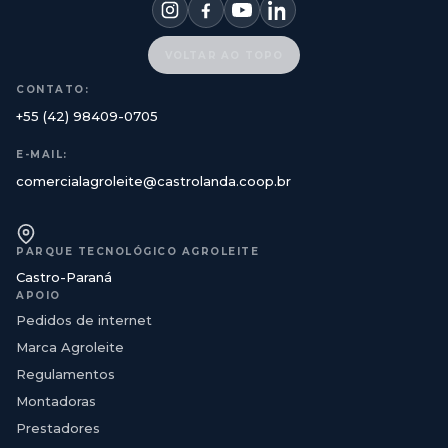
VOLTAR AO TOPO
CONTATO:
+55 (42) 98409-0705
E-MAIL:
comercialagroleite@castrolanda.coop.br
PARQUE TECNOLÓGICO AGROLEITE
Castro-Paraná
APOIO
Pedidos de internet
Marca Agroleite
Regulamentos
Montadoras
Prestadores